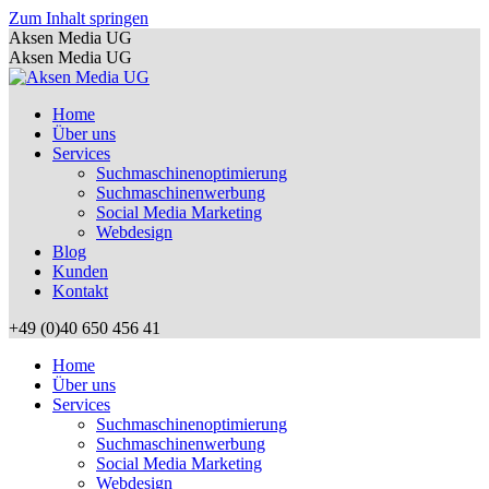
Zum Inhalt springen
Aksen Media UG
Aksen Media UG
Home
Über uns
Services
Suchmaschinenoptimierung
Suchmaschinenwerbung
Social Media Marketing
Webdesign
Blog
Kunden
Kontakt
+49 (0)40 650 456 41
Home
Über uns
Services
Suchmaschinenoptimierung
Suchmaschinenwerbung
Social Media Marketing
Webdesign