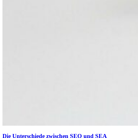
Die Unterschiede zwischen SEO und SEA