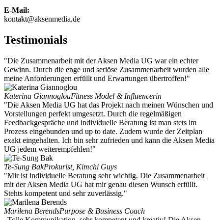
E-Mail:
kontakt@aksenmedia.de
Testimonials
"Die Zusammenarbeit mit der Aksen Media UG war ein echter
Gewinn. Durch die enge und seriöse Zusammenarbeit wurden alle
meine Anforderungen erfüllt und Erwartungen übertroffen!"
Katerina Giannoglou
Fitness Model & Influencerin
"Die Aksen Media UG hat das Projekt nach meinen Wünschen und
Vorstellungen perfekt umgesetzt. Durch die regelmäßigen
Feedbackgespräche und individuelle Beratung ist man stets im
Prozess eingebunden und up to date. Zudem wurde der Zeitplan
exakt eingehalten. Ich bin sehr zufrieden und kann die Aksen Media
UG jedem weiterempfehlen!"
Te-Sung Bak
Prokurist, Kimchi Guys
"Mir ist individuelle Beratung sehr wichtig. Die Zusammenarbeit
mit der Aksen Media UG hat mir genau diesen Wunsch erfüllt.
Stehts kompetent und sehr zuverlässig."
Marilena Berends
Purpose & Business Coach
„Tolle Kommunikation, sehr kompetent und kreativ! Die Aksen