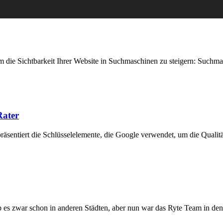
n, um die Sichtbarkeit Ihrer Website in Suchmaschinen zu steigern: 
Rater
präsentiert die Schlüsselelemente, die Google verwendet, um die Quali
b es zwar schon in anderen Städten, aber nun war das Ryte Team in 