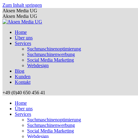
Zum Inhalt springen
Aksen Media UG
Aksen Media UG
Home
Über uns
Services
Suchmaschinenoptimierung
Suchmaschinenwerbung
Social Media Marketing
Webdesign
Blog
Kunden
Kontakt
+49 (0)40 650 456 41
Home
Über uns
Services
Suchmaschinenoptimierung
Suchmaschinenwerbung
Social Media Marketing
Webdesign