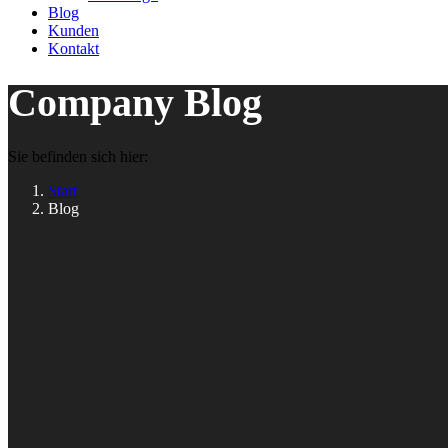
Blog
Kunden
Kontakt
Company Blog
Sie befinden sich hier:
Start
Blog