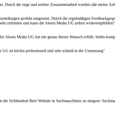
. Durch die enge und seriöse Zusammenarbeit wurden alle meine Anfo
tellungen perfekt umgesetzt. Durch die regelmäßigen Feedbackgespräc
n sehr zufrieden und kann die Aksen Media UG jedem weiterempfehlen!
 der Aksen Media UG hat mir genau diesen Wunsch erfüllt. Stehts kompe
UG ist höchst professionell und sehr schnell in der Umsetzung"
n, um die Sichtbarkeit Ihrer Website in Suchmaschinen zu steigern: 