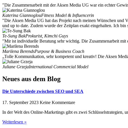
"Die Zusammenarbeit mit der Aksen Media UG war ein echter Gewinn
Katerina Giannoglou
Fitness Model & Influencerin
"Die Aksen Media UG hat das Projekt nach meinen Wünschen und Vors
und up to date. Zudem wurde der Zeitplan exakt eingehalten. Ich bi
Te-Sung Bak
Prokurist, Kimchi Guys
"Mir ist individuelle Beratung sehr wichtig. Die Zusammenarbeit mit
Marilena Berends
Purpose & Business Coach
„Tolle Kommunikation, sehr kompetent und kreativ! Die Aksen Media 
Juliane Grzeja
International Commercial Model
Neues aus dem Blog
Die Unterschiede zwischen SEO und SEA
17. September 2023
Keine Kommentare
In der Welt des Online-Marketings gibt es zwei Schlüsselstrategie
Weiterlesen »