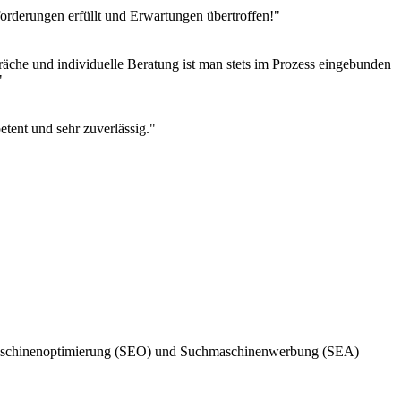
rderungen erfüllt und Erwartungen übertroffen!"
he und individuelle Beratung ist man stets im Prozess eingebunden
"
tent und sehr zuverlässig."
Suchmaschinenoptimierung (SEO) und Suchmaschinenwerbung (SEA)