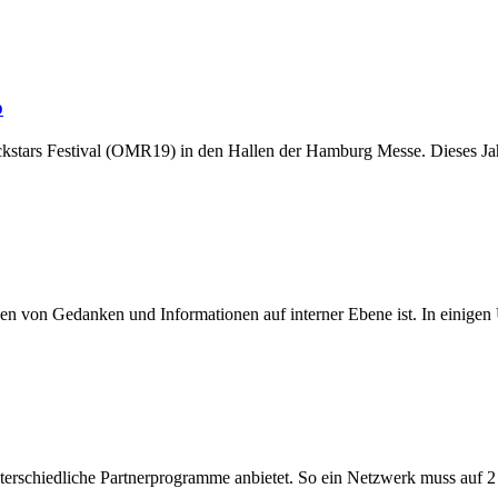
p
Rockstars Festival (OMR19) in den Hallen der Hamburg Messe. Dieses Ja
n von Gedanken und Informationen auf interner Ebene ist. In einigen
 unterschiedliche Partnerprogramme anbietet. So ein Netzwerk muss auf 